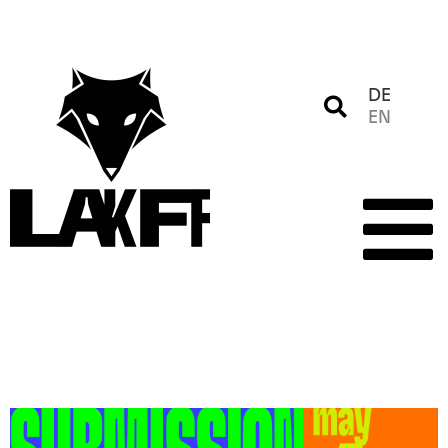
DE
EN