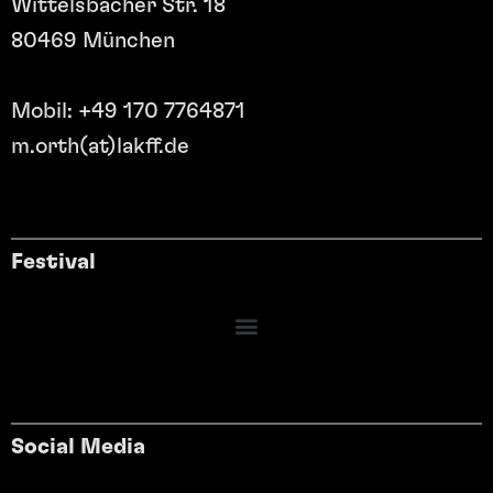
Wittelsbacher Str. 18
80469 München
Mobil: +49 170 7764871
m.orth(at)lakff.de
Festival
Social Media