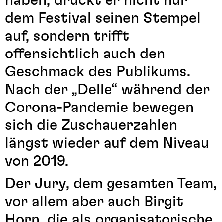
haben, drückt er nicht nur
dem Festival seinen Stempel
auf, sondern trifft
offensichtlich auch den
Geschmack des Publikums.
Nach der „Delle“ während der
Corona-Pandemie bewegen
sich die Zuschauerzahlen
längst wieder auf dem Niveau
von 2019.
Der Jury, dem gesamten Team,
vor allem aber auch Birgit
Horn, die als organisatorische