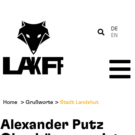
DE
EN
Home
Grußworte
Stadt Landshut
Alexander Putz