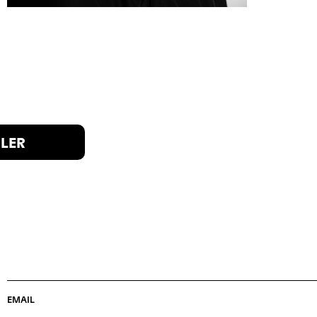
ILER
EMAIL