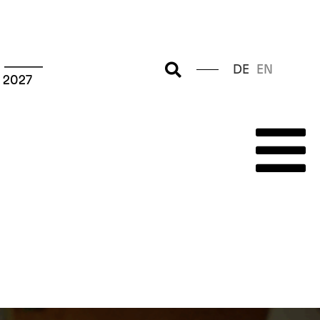
 ––––––
DE
EN
 2027