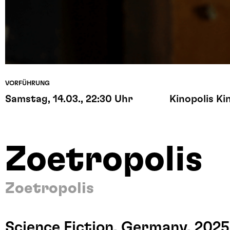
VORFÜHRUNG
Samstag, 14.03., 22:30 Uhr
Kinopolis Ki
Zoetropolis
Zoetropolis
Science Fiction, Germany, 2025