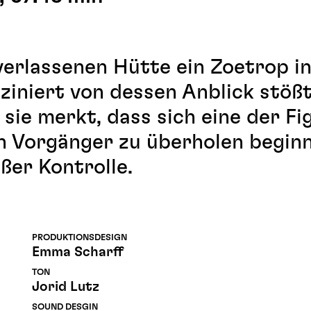
 verlassenen Hütte ein Zoetrop i
sziniert von dessen Anblick stöß
sie merkt, dass sich eine der Fi
en Vorgänger zu überholen beginn
ßer Kontrolle.
PRODUKTIONSDESIGN
Emma Scharff
TON
Jorid Lutz
SOUND DESGIN