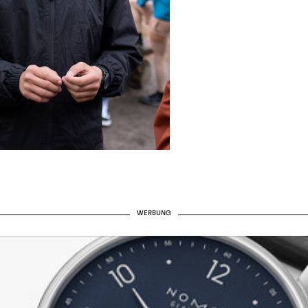
WERBUNG