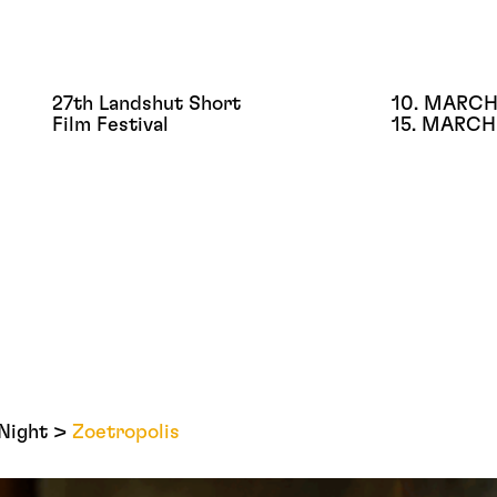
27th Landshut Short
10. MARCH
Film Festival
15. MARCH
Night
Zoetropolis