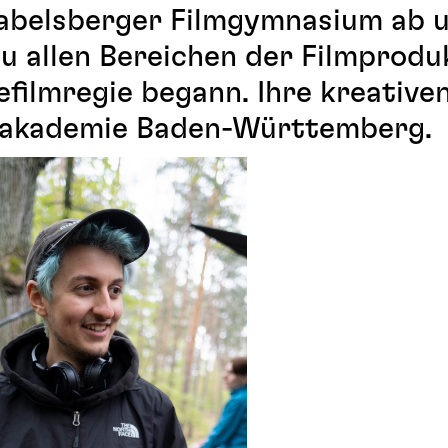
Babelsberger Filmgymnasium ab 
 allen Bereichen der Filmprodu
filmregie begann. Ihre kreative
lmakademie Baden-Württemberg.