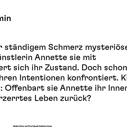
min
er ständigem Schmerz mysteriös
ünstlerin Annette sie mit
rt sich ihr Zustand. Doch schon
hren Intentionen konfrontiert. 
: Offenbart sie Annette ihr Inne
erzerrtes Leben zurück?