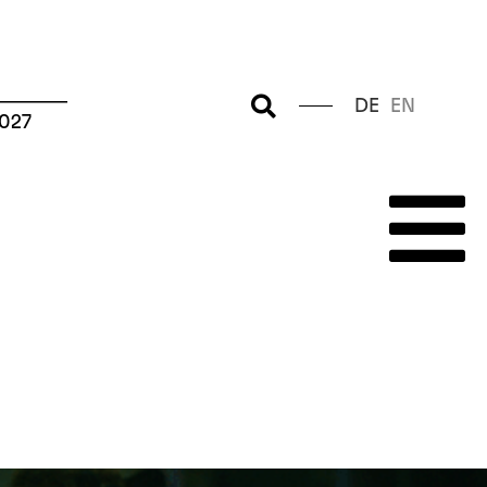
–––––––
DE
EN
2027