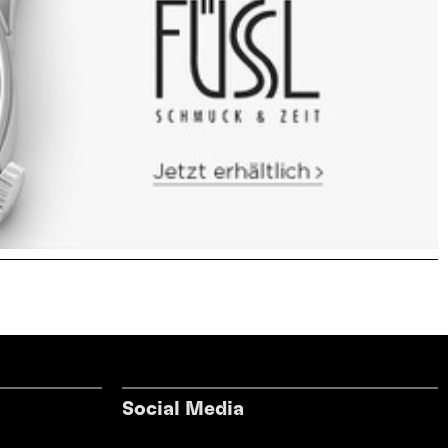
Social Media