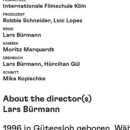
FILMSCHULE
Internationale Filmschule Köln
PRODUZENT
Robbie Schneider, Loic Lopes
REGIE
Lars Bürmann
KAMERA
Moritz Marquardt
DREHBUCH
Lars Bürmann, Hürcihan Gül
SCHNITT
Mika Kopischke
About the director(s)
Lars Bürmann
1996 in Gütersloh geboren. Wäh