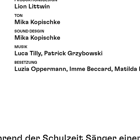
PRODUKTIONSDESIGN
Lion Littwin
TON
Mika Kopischke
SOUND DESGIN
Mika Kopischke
MUSIK
Luca Tilly, Patrick Grzybowski
BESETZUNG
Luzia Oppermann, Imme Beccard, Matilda 
rend der Schulzeit Sänger eine