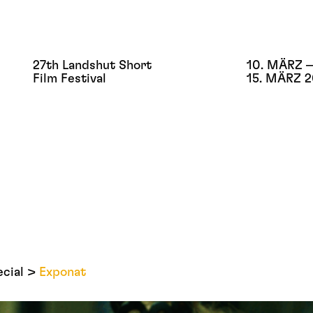
27th Landshut Short
10. MÄRZ –
Film Festival
15. MÄRZ 
cial
Exponat