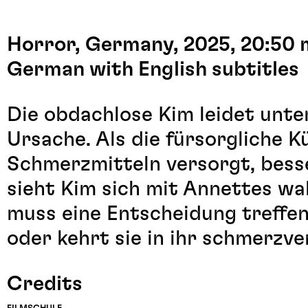
Horror, Germany, 2025, 20:50 
German with English subtitles
Die obdachlose Kim leidet unt
Ursache. Als die fürsorgliche K
Schmerzmitteln versorgt, besse
sieht Kim sich mit Annettes wa
muss eine Entscheidung treffen
oder kehrt sie in ihr schmerzv
Credits