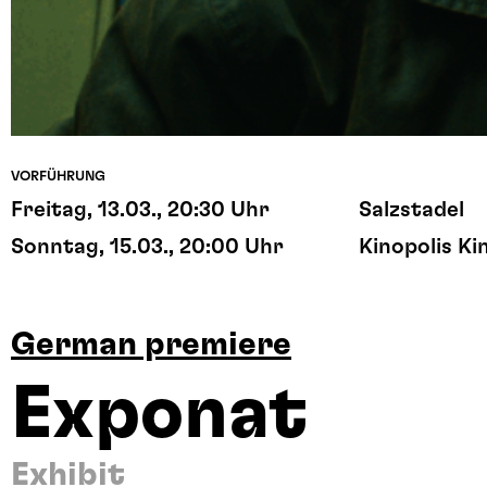
VORFÜHRUNG
Freitag, 13.03., 20:30 Uhr
Salzstadel
Sonntag, 15.03., 20:00 Uhr
Kinopolis Ki
German premiere
Exponat
Exhibit