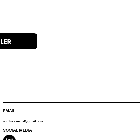
ILER
EMAIL
anifilm.sensual@gmail.com
SOCIAL MEDIA