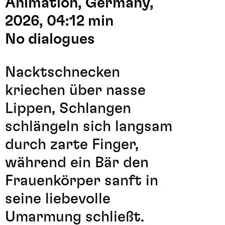
Animation, Germany,
2026, 04:12 min
No dialogues
Nacktschnecken
kriechen über nasse
Lippen, Schlangen
schlängeln sich langsam
durch zarte Finger,
während ein Bär den
Frauenkörper sanft in
seine liebevolle
Umarmung schließt.