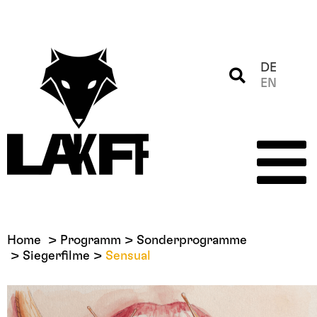
DE
EN
Home
Programm
Sonderprogramme
Siegerfilme
Sensual