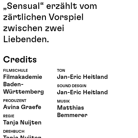
„Sensual“ erzählt vom
zärtlichen Vorspiel
zwischen zwei
Liebenden.
Credits
FILMSCHULE
TON
Filmakademie
Jan-Eric Heitland
Baden-
SOUND DESGIN
Württemberg
Jan-Eric Heitland
PRODUZENT
MUSIK
Avina Graefe
Matthias
Bemmerer
REGIE
Tanja Nuijten
DREHBUCH