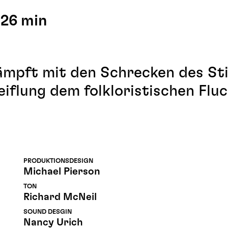
:26 min
ämpft mit den Schrecken des Sti
iflung dem folkloristischen Flu
PRODUKTIONSDESIGN
Michael Pierson
TON
Richard McNeil
SOUND DESGIN
Nancy Urich