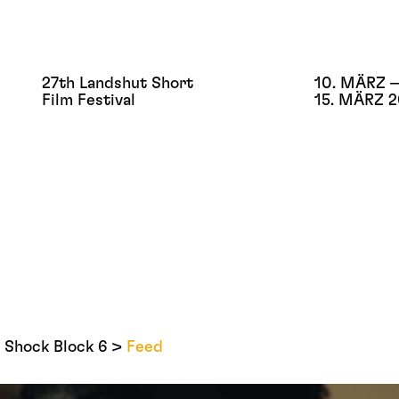
27th Landshut Short
10. MÄRZ –
Film Festival
15. MÄRZ 
Shock Block 6
Feed