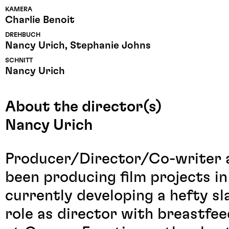
KAMERA
Charlie Benoit
DREHBUCH
Nancy Urich, Stephanie Johns
SCHNITT
Nancy Urich
About the director(s)
Nancy Urich
Producer/Director/Co-writer a
been producing film projects in
currently developing a hefty sl
role as director with breastfe