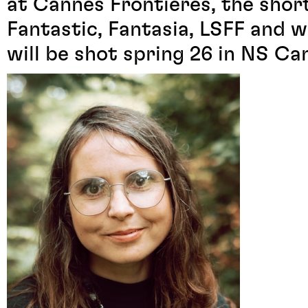
at Cannes Frontieres, the shor
Fantastic, Fantasia, LSFF and w
will be shot spring 26 in NS Ca