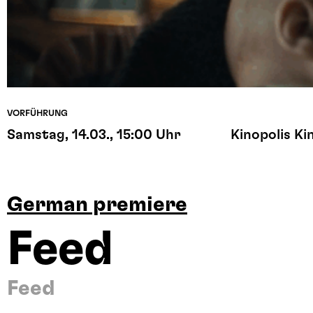
VORFÜHRUNG
Samstag, 14.03., 15:00 Uhr
Kinopolis Ki
German premiere
Feed
Feed