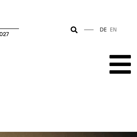
–––––––
DE
EN
2027