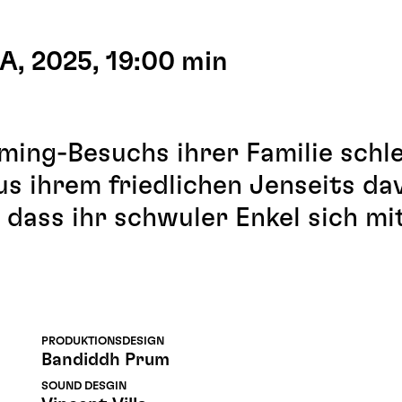
, 2025, 19:00 min
ing-Besuchs ihrer Familie schle
s ihrem friedlichen Jenseits da
dass ihr schwuler Enkel sich mi
PRODUKTIONSDESIGN
Bandiddh Prum
SOUND DESGIN