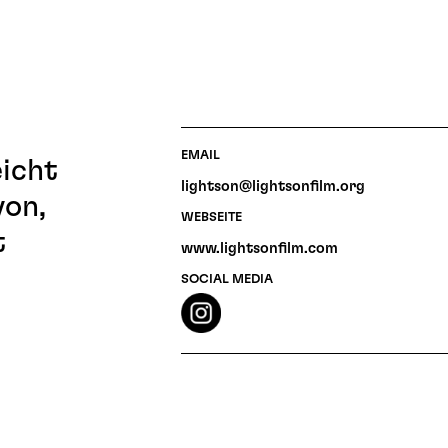
EMAIL
icht
lightson@lightsonfilm.org
von,
WEBSEITE
t
www.lightsonfilm.com
SOCIAL MEDIA