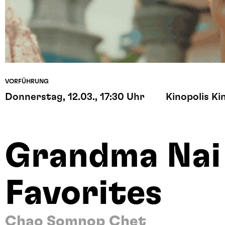
VORFÜHRUNG
Donnerstag, 12.03., 17:30 Uhr
Kinopolis Ki
Grandma Nai
Favorites
Chao Somnop Chet