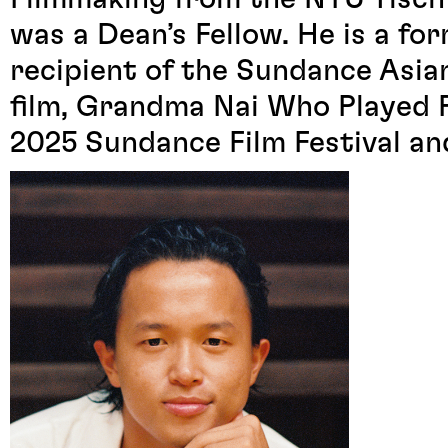
was a Dean’s Fellow. He is a f
recipient of the Sundance Asia
film, Grandma Nai Who Played F
2025 Sundance Film Festival an