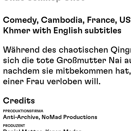
Comedy, Cambodia, France, USA
Khmer with English subtitles
Während des chaotischen Qingm
sich die tote Großmutter Nai au
nachdem sie mitbekommen hat, 
einer Frau verloben will.
Credits
PPRODUKTIONSFIRMA
Anti-Archive, NoMad Productions
PRODUZENT