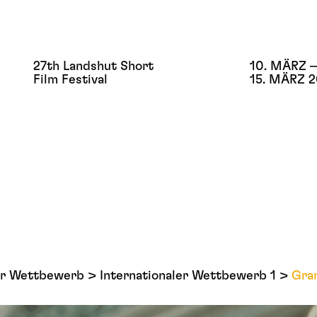
27th Landshut Short
10. MÄRZ –
Film Festival
15. MÄRZ 
ler Wettbewerb
Internationaler Wettbewerb 1
Gra