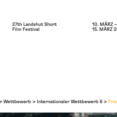
27th Landshut Short
10. MÄRZ –
Film Festival
15. MÄRZ 
ler Wettbewerb
Internationaler Wettbewerb 6
Fro