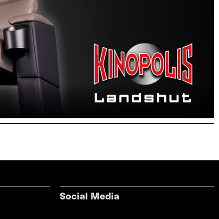
Social Media