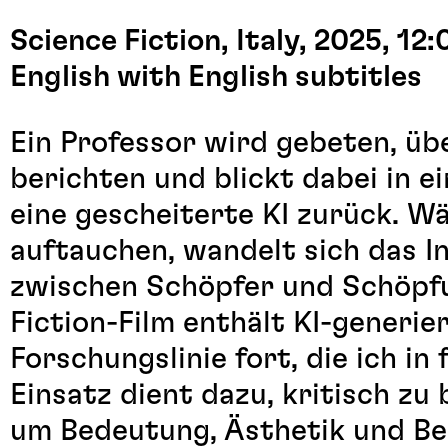
Science Fiction, Italy, 2025, 12
English with English subtitles
Ein Professor wird gebeten, üb
berichten und blickt dabei in e
eine gescheiterte KI zurück. 
auftauchen, wandelt sich das In
zwischen Schöpfer und Schöpf
Fiction-Film enthält KI-generie
Forschungslinie fort, die ich i
Einsatz dient dazu, kritisch zu
um Bedeutung, Ästhetik und Be