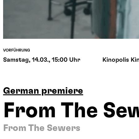
VORFÜHRUNG
Samstag, 14.03., 15:00 Uhr
Kinopolis Ki
German premiere
From The Se
From The Sewers