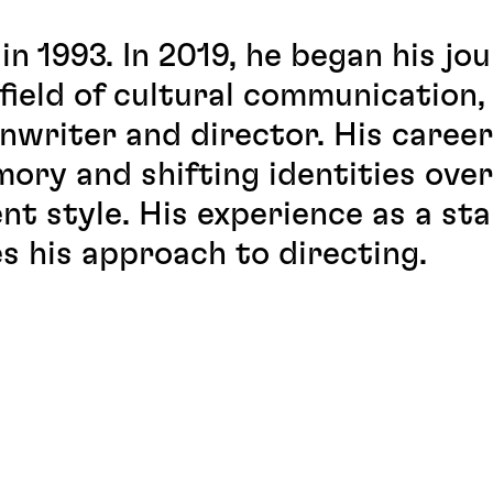
in 1993. In 2019, he began his jo
 field of cultural communication,
enwriter and director. His career
ory and shifting identities over
nt style. His experience as a st
s his approach to directing.