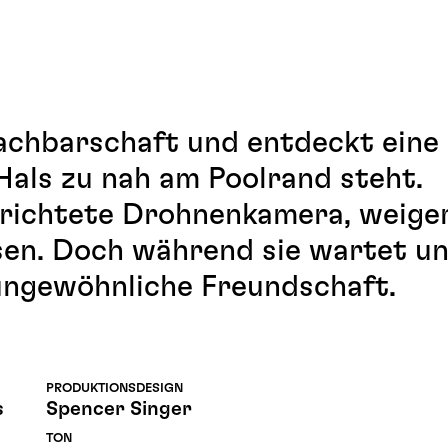
achbarschaft und entdeckt eine 
als zu nah am Poolrand steht.
gerichtete Drohnenkamera, weige
assen. Doch während sie wartet un
 ungewöhnliche Freundschaft.
PRODUKTIONSDESIGN
s
Spencer Singer
TON