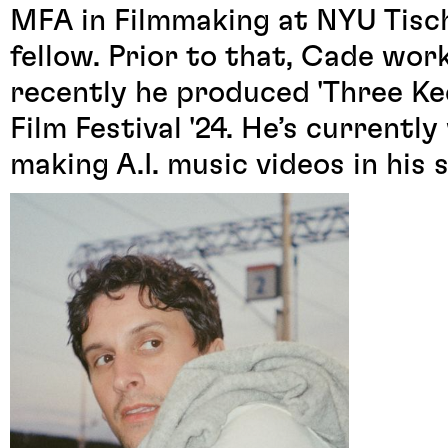
MFA in Filmmaking at NYU Tisch
fellow. Prior to that, Cade wor
recently he produced 'Three Kee
Film Festival '24. He’s currently
making A.I. music videos in his 