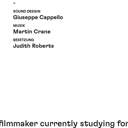
-
SOUND DESGIN
Giuseppe Cappello
MUSIK
Martin Crane
BESETZUNG
Judith Roberts
filmmaker currently studying for