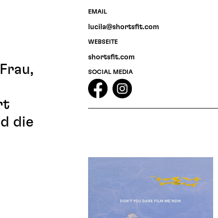
EMAIL
lucila@shortsfit.com
WEBSEITE
shortsfit.com
Frau,
SOCIAL MEDIA
rt
d die