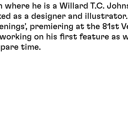
 where he is a Willard T.C. Joh
ked as a designer and illustrator
nings', premiering at the 81st V
 working on his first feature as w
spare time.