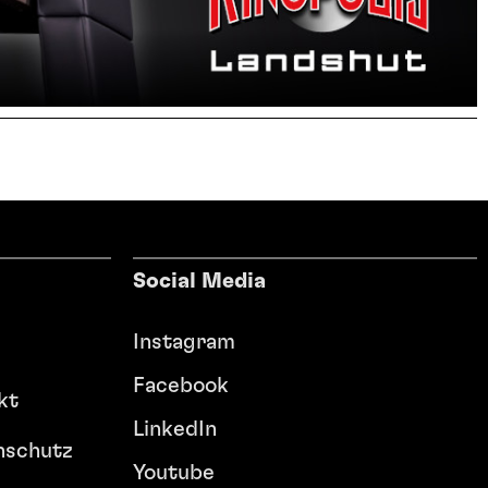
Social Media
Instagram
Facebook
kt
LinkedIn
nschutz
Youtube