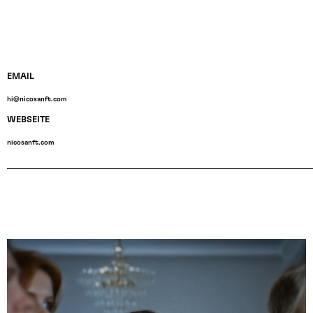
EMAIL
hi@nicosanft.com
WEBSEITE
nicosanft.com