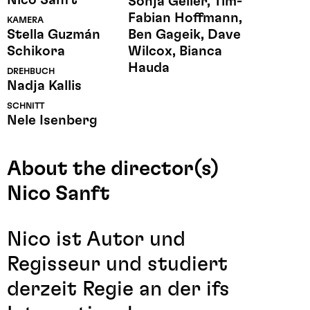
Sonja Geller, Tim-
Fabian Hoffmann,
KAMERA
Stella Guzmán
Ben Gageik, Dave
Schikora
Wilcox, Bianca
Hauda
DREHBUCH
Nadja Kallis
SCHNITT
Nele Isenberg
About the director(s)
Nico Sanft
Nico ist Autor und
Regisseur und studiert
derzeit Regie an der ifs