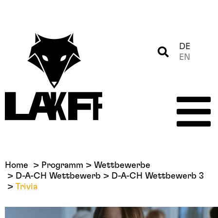
DE
EN
Home
Programm
Wettbewerbe
D-A-CH Wettbewerb
D-A-CH Wettbewerb 3
Trivia