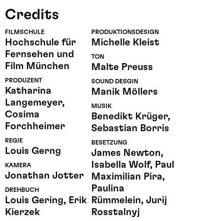
Credits
FILMSCHULE
PRODUKTIONSDESIGN
Hochschule für
Michelle Kleist
Fernsehen und
TON
Film München
Malte Preuss
PRODUZENT
SOUND DESGIN
Katharina
Manik Möllers
Langemeyer,
MUSIK
Cosima
Benedikt Krüger,
Forchheimer
Sebastian Borris
REGIE
BESETZUNG
Louis Gerng
James Newton,
Isabella Wolf, Paul
KAMERA
Jonathan Jotter
Maximilian Pira,
Paulina
DREHBUCH
Louis Gering, Erik
Rümmelein, Jurij
Kierzek
Rosstalnyj