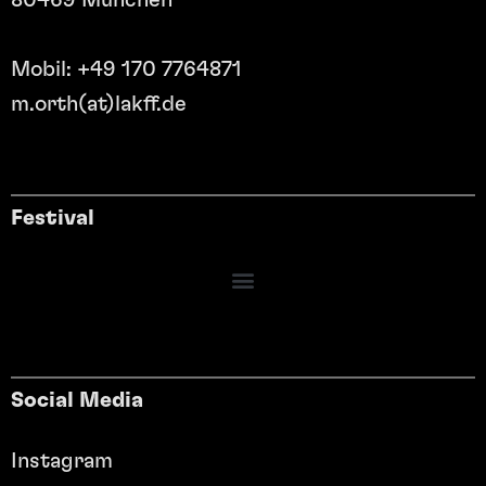
Mobil: +49 170 7764871
m.orth(at)lakff.de
Festival
Social Media
Instagram