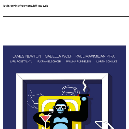
louis.gering@campus.hff-muc.de