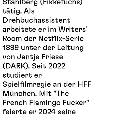
Stahlberg (Fikkefuchs)
tätig. Als
Drehbuchassistent
arbeitete er im Writers’
Room der Netflix-Serie
1899 unter der Leitung
von Jantje Friese
(DARK). Seit 2022
studiert er
Spielfilmregie an der HFF
München. Mit "The
French Flamingo Fucker"
feierte er 2024 seine