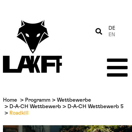
DE
EN
Home
Programm
Wettbewerbe
D-A-CH Wettbewerb
D-A-CH Wettbewerb 5
Roadkill