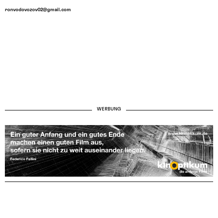
ronvodovozov02@gmail.com
WERBUNG