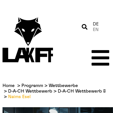
DE
EN
Home
Programm
Wettbewerbe
D-A-CH Wettbewerb
D-A-CH Wettbewerb 8
Naims Esel