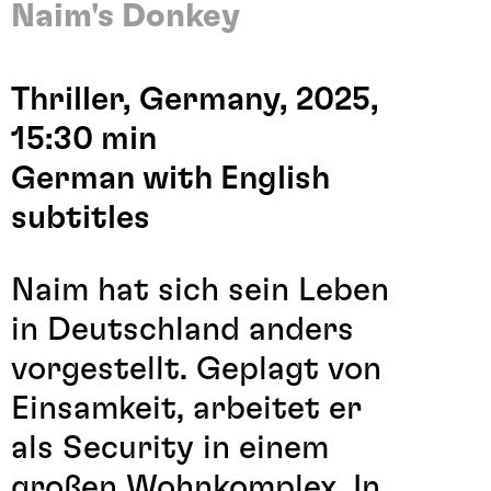
Naim's Donkey
Thriller, Germany, 2025,
15:30 min
German with English
subtitles
Naim hat sich sein Leben
in Deutschland anders
vorgestellt. Geplagt von
Einsamkeit, arbeitet er
als Security in einem
großen Wohnkomplex. In