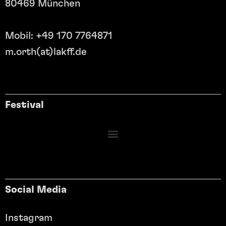
80469 München
Mobil: +49 170 7764871
m.orth(at)lakff.de
Festival
Social Media
Instagram