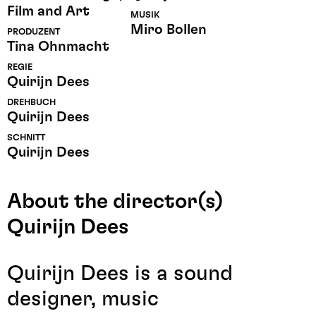
Film and Art
MUSIK
Miro Bollen
PRODUZENT
Tina Ohnmacht
REGIE
Quirijn Dees
DREHBUCH
Quirijn Dees
SCHNITT
Quirijn Dees
About the director(s)
Quirijn Dees
Quirijn Dees is a sound
designer, music