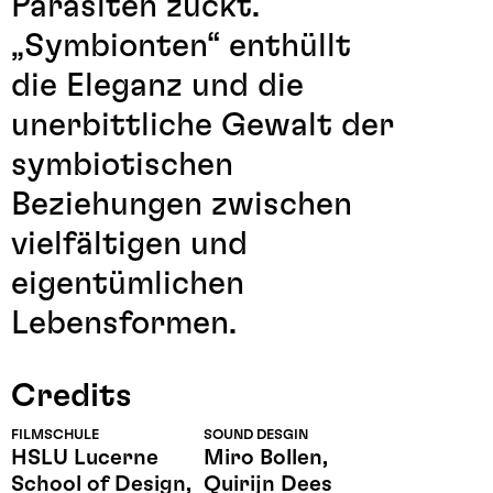
Parasiten zuckt.
„Symbionten“ enthüllt
die Eleganz und die
unerbittliche Gewalt der
symbiotischen
Beziehungen zwischen
vielfältigen und
eigentümlichen
Lebensformen.
Credits
FILMSCHULE
SOUND DESGIN
HSLU Lucerne
Miro Bollen,
School of Design,
Quirijn Dees