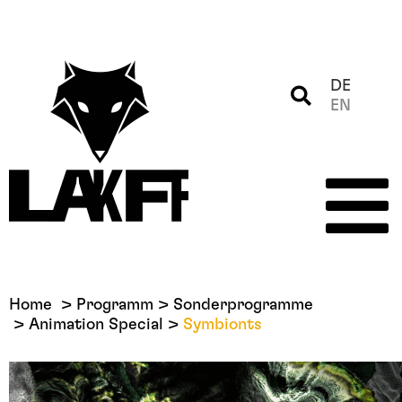
DE
EN
Home
Programm
Sonderprogramme
Animation Special
Symbionts