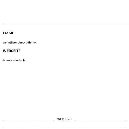
EMAIL
vanja@bonobostudio.hr
WEBSEITE
bonobostudio.hr
WERBUNG