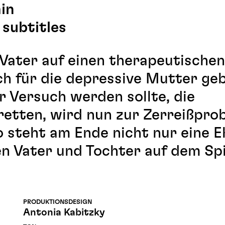
in
subtitles
 Vater auf einen therapeutischen
ch für die depressive Mutter ge
er Versuch werden sollte, die
retten, wird nun zur Zerreißprob
o steht am Ende nicht nur eine E
n Vater und Tochter auf dem Spi
PRODUKTIONSDESIGN
Antonia Kabitzky