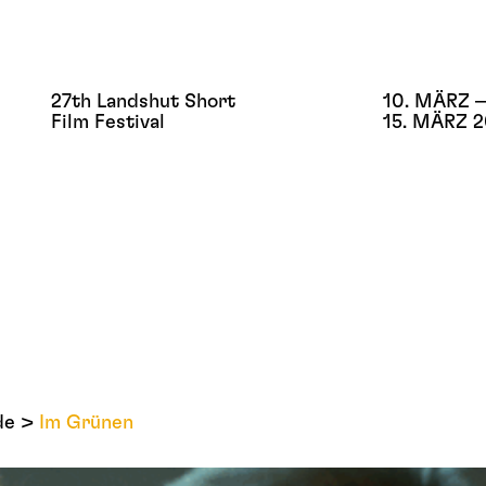
27th Landshut Short
10. MÄRZ –
Film Festival
15. MÄRZ 
de
Im Grünen