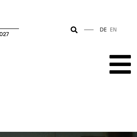
–––––––
DE
EN
2027