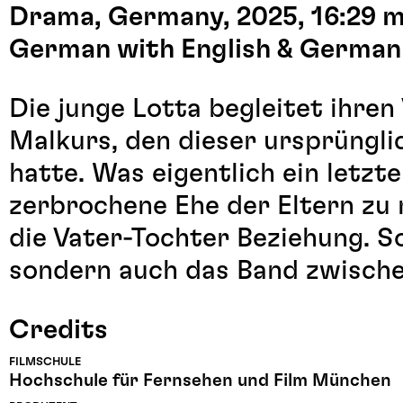
Drama, Germany, 2025, 16:29 m
German with English & German 
Die junge Lotta begleitet ihren
Malkurs, den dieser ursprüngli
hatte. Was eigentlich ein letzt
zerbrochene Ehe der Eltern zu 
die Vater-Tochter Beziehung. S
sondern auch das Band zwische
Credits
FILMSCHULE
Hochschule für Fernsehen und Film München