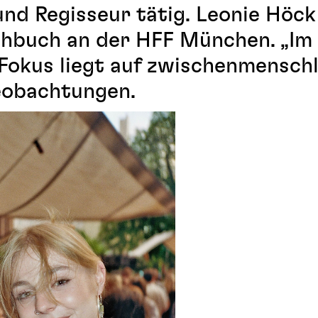
und Regisseur tätig. Leonie Höck
rehbuch an der HFF München. „Im
r Fokus liegt auf zwischenmensch
eobachtungen.