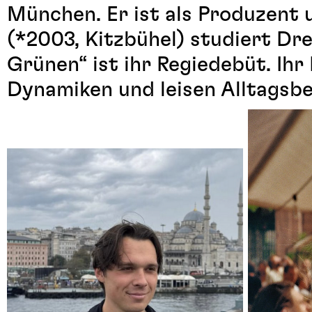
München. Er ist als Produzent 
(*2003, Kitzbühel) studiert D
Grünen“ ist ihr Regiedebüt. Ih
Dynamiken und leisen Alltagsb