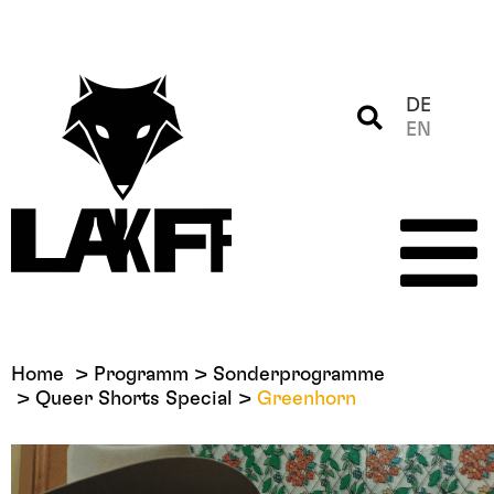
DE
EN
Home
Programm
Sonderprogramme
Queer Shorts Special
Greenhorn