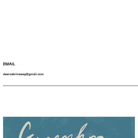
EMAIL
dearsabrinaway@gmail.com