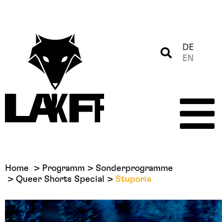
DE
EN
Home
Programm
Sonderprogramme
Queer Shorts Special
Stuporia