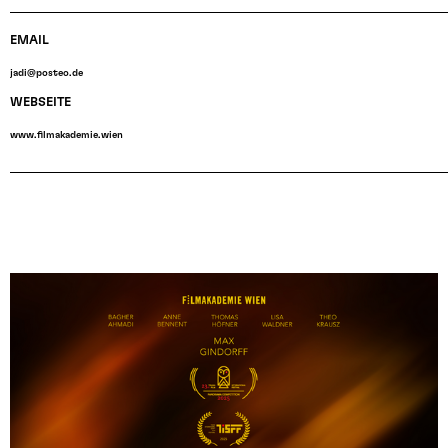
EMAIL
jadi@posteo.de
WEBSEITE
www.filmakademie.wien