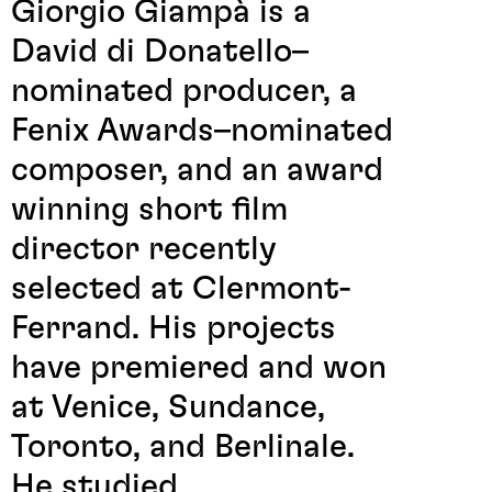
Giorgio Giampà is a
David di Donatello–
nominated producer, a
Fenix Awards–nominated
composer, and an award
winning short film
director recently
selected at Clermont-
Ferrand. His projects
have premiered and won
at Venice, Sundance,
Toronto, and Berlinale.
He studied