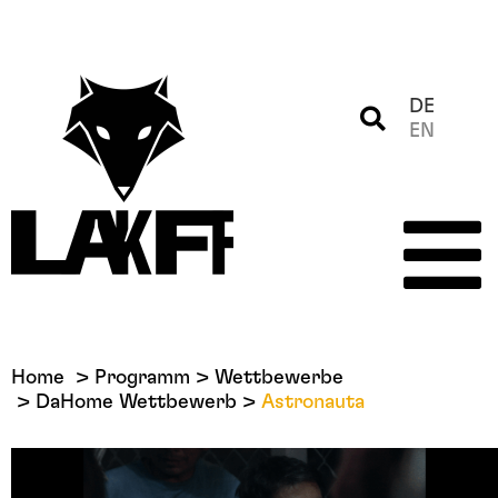
DE
EN
Home
Programm
Wettbewerbe
DaHome Wettbewerb
Astronauta