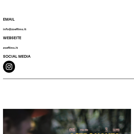
EMAIL
info@zoefilms.it
WEBSEITE
zoefilms.it
SOCIAL MEDIA