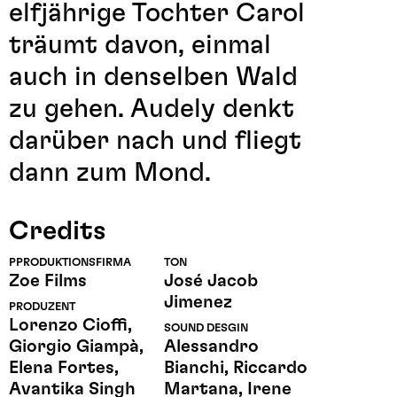
elfjährige Tochter Carol
träumt davon, einmal
auch in denselben Wald
zu gehen. Audely denkt
darüber nach und fliegt
dann zum Mond.
Credits
PPRODUKTIONSFIRMA
TON
Zoe Films
José Jacob
Jimenez
PRODUZENT
Lorenzo Cioffi,
SOUND DESGIN
Giorgio Giampà,
Alessandro
Elena Fortes,
Bianchi, Riccardo
Avantika Singh
Martana, Irene