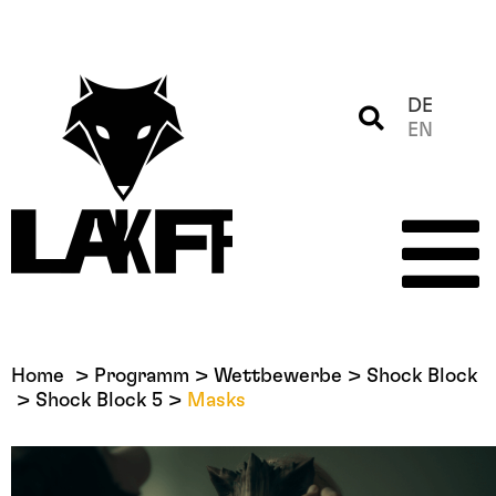
DE
EN
Home
Programm
Wettbewerbe
Shock Block
Shock Block 5
Masks