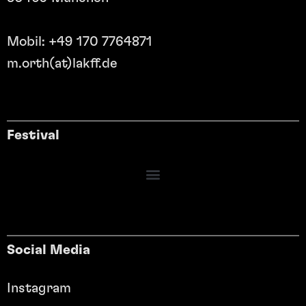
Mobil: +49 170 7764871
m.orth(at)lakff.de
Festival
Social Media
Instagram