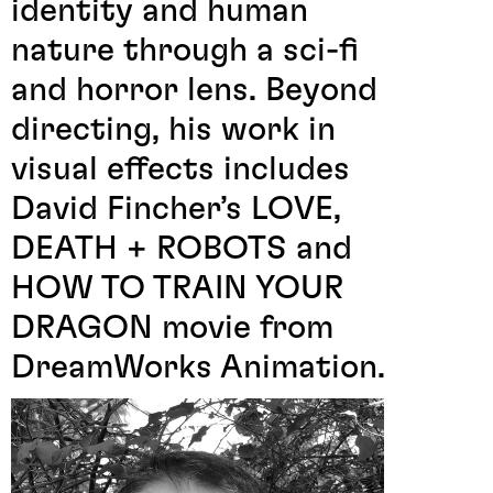
identity and human
nature through a sci-fi
and horror lens. Beyond
directing, his work in
visual effects includes
David Fincher’s LOVE,
DEATH + ROBOTS and
HOW TO TRAIN YOUR
DRAGON movie from
DreamWorks Animation.