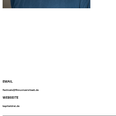
EMAIL
festivals@filmuniversitaet.de
WEBSEITE
kapiteldrei.de