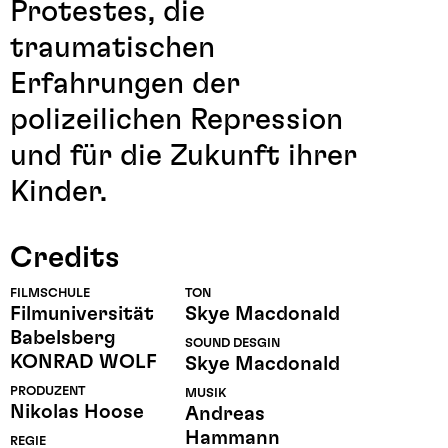
Protestes, die
traumatischen
Erfahrungen der
polizeilichen Repression
und für die Zukunft ihrer
Kinder.
Credits
FILMSCHULE
TON
Filmuniversität
Skye Macdonald
Babelsberg
SOUND DESGIN
KONRAD WOLF
Skye Macdonald
PRODUZENT
MUSIK
Nikolas Hoose
Andreas
Hammann
REGIE