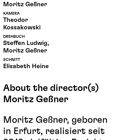
Moritz Geßner
KAMERA
Theodor
Kossakowski
DREHBUCH
Steffen Ludwig,
Moritz Geßner
SCHNITT
Elisabeth Heine
About the director(s)
Moritz Geßner
Moritz Geßner, geboren
in Erfurt, realisiert seit