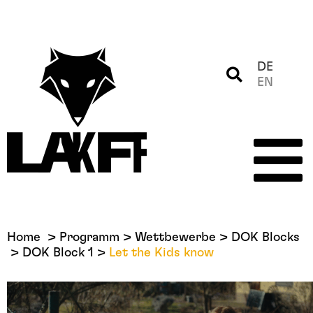
DE
EN
Home
Programm
Wettbewerbe
DOK Blocks
DOK Block 1
Let the Kids know