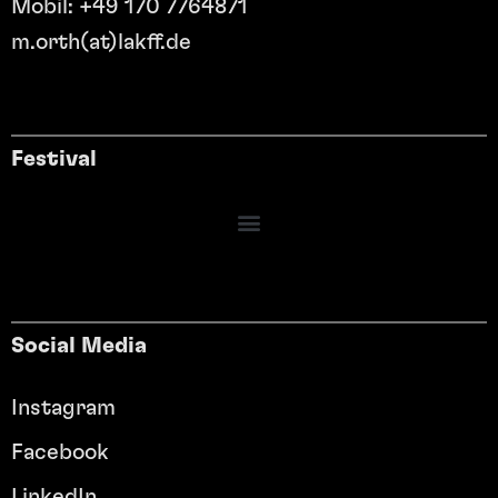
Mobil: +49 170 7764871
m.orth(at)lakff.de
Festival
Social Media
Instagram
Facebook
LinkedIn