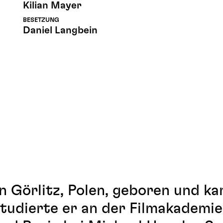
Kilian Mayer
BESETZUNG
Daniel Langbein
n Görlitz, Polen, geboren und k
studierte er an der Filmakademi