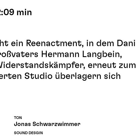
2:09 min
ht ein Reenactment, in dem Dani
Großvaters Hermann Langbein,
iderstandskämpfer, erneut zum
erten Studio überlagern sich
TON
Jonas Schwarzwimmer
SOUND DESGIN