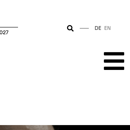
–––––––
DE
EN
2027