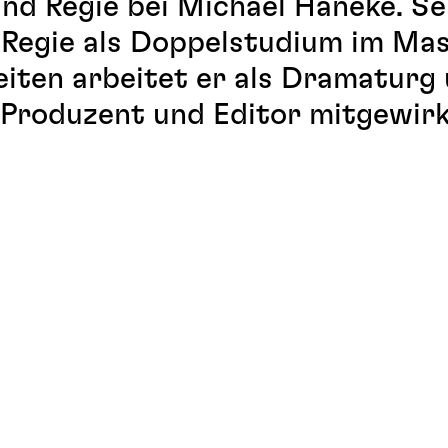
nd Regie bei Michael Haneke. Se
 Regie als Doppelstudium im Mas
iten arbeitet er als Dramaturg
 Produzent und Editor mitgewirk