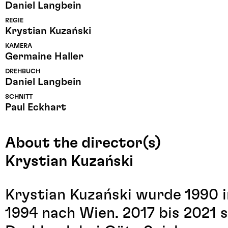
Daniel Langbein
REGIE
Krystian Kuzański
KAMERA
Germaine Haller
DREHBUCH
Daniel Langbein
SCHNITT
Paul Eckhart
About the director(s)
Krystian Kuzański
Krystian Kuzański wurde 1990 i
1994 nach Wien. 2017 bis 2021 