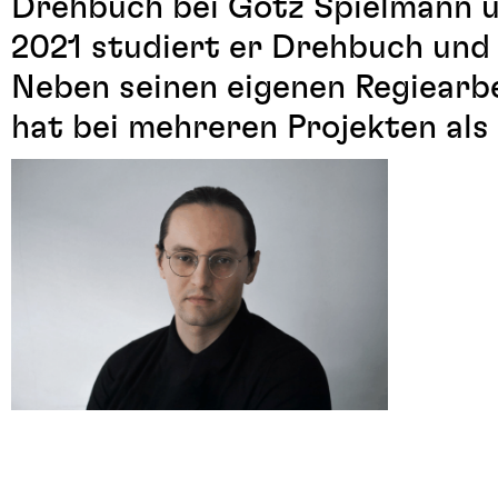
Drehbuch bei Götz Spielmann u
2021 studiert er Drehbuch und
Neben seinen eigenen Regiearbe
hat bei mehreren Projekten als