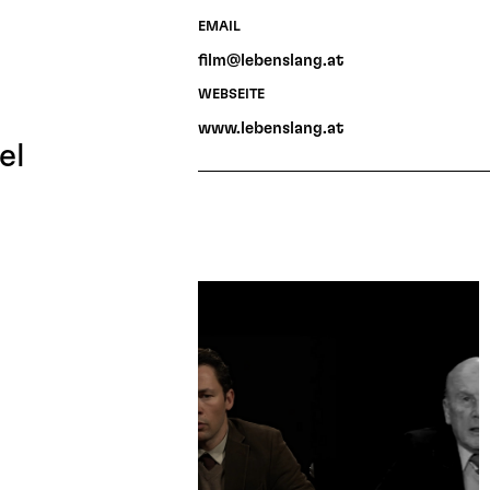
EMAIL
film@lebenslang.at
WEBSEITE
www.lebenslang.at
el