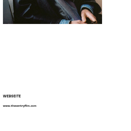
WEBSEITE
www.thesentryfilm.com