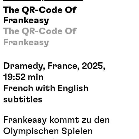
The QR-Code Of
Frankeasy
The QR-Code Of
Frankeasy
Dramedy, France, 2025,
19:52 min
French with English
subtitles
Frankeasy kommt zu den
Olympischen Spielen