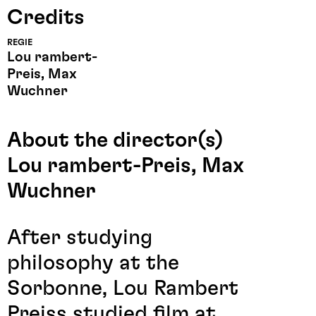
Credits
REGIE
Lou rambert-
Preis, Max
Wuchner
About the director(s)
Lou rambert-Preis, Max
Wuchner
After studying
philosophy at the
Sorbonne, Lou Rambert
Preiss studied film at