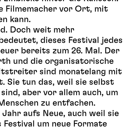
le Filmemacher vor Ort, mit
n kann.
nd. Doch weit mehr
bedeutet, dieses Festival jedes
 heuer bereits zum 26. Mal. Der
rth und die organisatorische
itstreiter sind monatelang mit
 Sie tun das, weil sie selbst
 sind, aber vor allem auch, um
 Menschen zu entfachen.
 Jahr aufs Neue, auch weil sie
 Festival um neue Formate