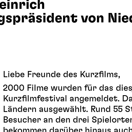
einrich
gspräsident von Ni
Liebe Freunde des Kurzfilms,
2000 Filme wurden für das die
Kurzfilmfestival angemeldet. D
Ländern ausgewählt. Rund 55 S
Besucher an den drei Spielorte
bekommen darüber hinaus auch E