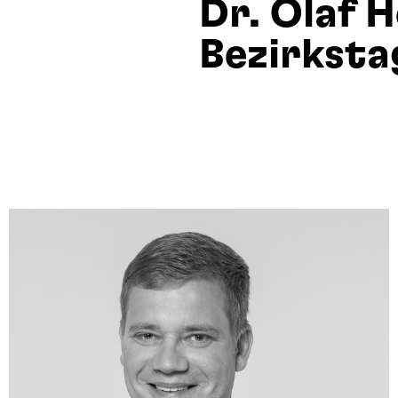
Dr. Olaf H
Bezirksta