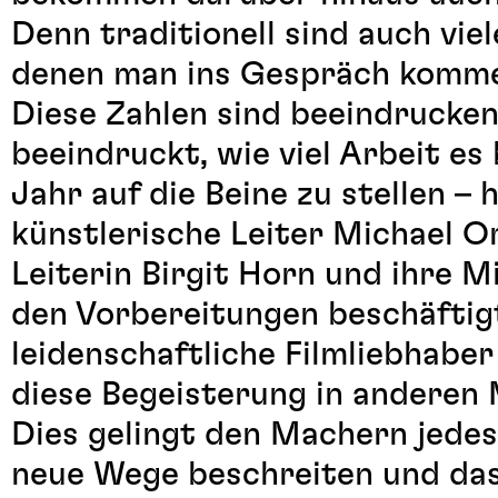
Denn traditionell sind auch vie
denen man ins Gespräch komme
Diese Zahlen sind beeindrucke
beeindruckt, wie viel Arbeit es 
Jahr auf die Beine zu stellen –
künstlerische Leiter Michael O
Leiterin Birgit Horn und ihre M
den Vorbereitungen beschäftigt.
leidenschaftliche Filmliebhaber
diese Begeisterung in anderen
Dies gelingt den Machern jedes
neue Wege beschreiten und das