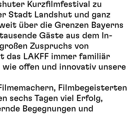
huter Kurzfilmfestival zu
er Stadt Landshut und ganz
 weit über die Grenzen Bayerns
h tausende Gäste aus dem In-
 großen Zuspruchs von
t das LAKFF immer familiär
, wie offen und innovativ unsere
Filmemachern, Filmbegeisterten
n sechs Tagen viel Erfolg,
hernde Begegnungen und