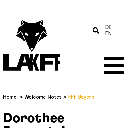
DE
EN
Home
Welcome Notes
FFF Bayern
Dorothee