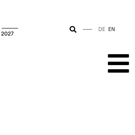
 ––––––
DE
EN
 2027