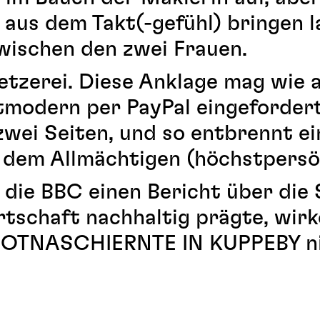
t aus dem Takt(-gefühl) bringen l
ischen den zwei Frauen.
etzerei. Diese Anklage mag wie a
tmodern per PayPal eingefordert
wei Seiten, und so entbrennt ei
n dem Allmächtigen (höchstper
 die BBC einen Bericht über die
tschaft nachhaltig prägte, wirk
OTNASCHIERNTE IN KUPPEBY nich