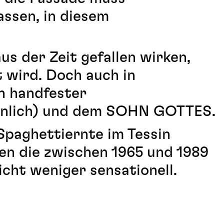
assen, in diesem
us der Zeit gefallen wirken,
 wird. Doch auch in
n handfester
sönlich) und dem SOHN GOTTES.
 Spaghettiernte im Tessin
en die zwischen 1965 und 1989
t weniger sensationell.