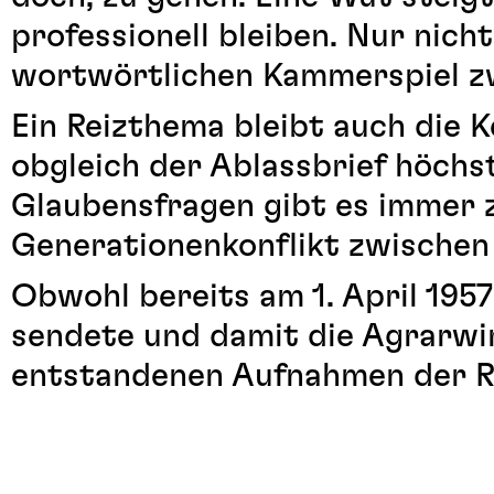
professionell bleiben. Nur nich
wortwörtlichen Kammerspiel zw
Ein Reizthema bleibt auch die K
obgleich der Ablassbrief höchs
Glaubensfragen gibt es immer z
Generationenkonflikt zwische
Obwohl bereits am 1. April 1957
sendete und damit die Agrarwir
entstandenen Aufnahmen der R