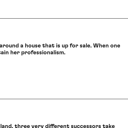
around a house that is up for sale. When one
tain her professionalism.
aland, three very different successors take