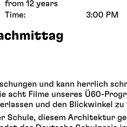
from 12 years
Time:
3:00 PM
nachmittag
schungen und kann herrlich schr
ie acht Filme unseres Ü60-Progr
erlassen und den Blickwinkel zu
er Schule, diesem Architektur 