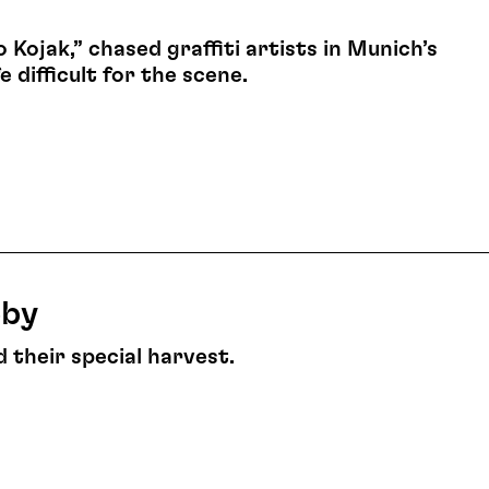
 Kojak,” chased graffiti artists in Munich’s
 difficult for the scene.
eby
 their special harvest.