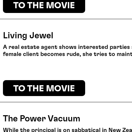
TO THE MOVIE
Living Jewel
A real estate agent shows interested parties 
female client becomes rude, she tries to main
TO THE MOVIE
The Power Vacuum
While the principal is on sabbatical in New Ze