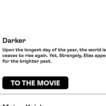
Darker
Upon the longest day of the year, the world is
ceases to rise again. Yet, Strangely, Elias ap
for the brighter past.
TO THE MOVIE