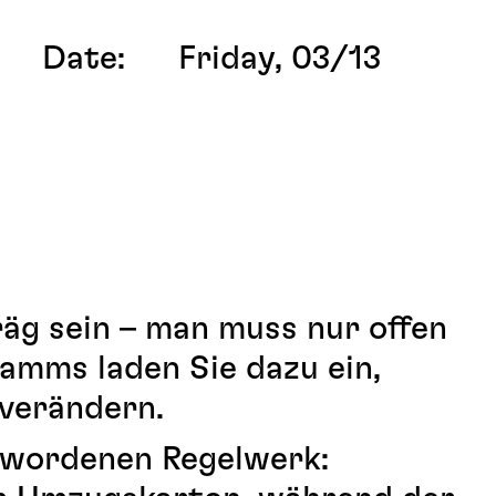
Date:
Friday, 03/13
äg sein – man muss nur offen
amms laden Sie dazu ein,
 verändern.
gewordenen Regelwerk: