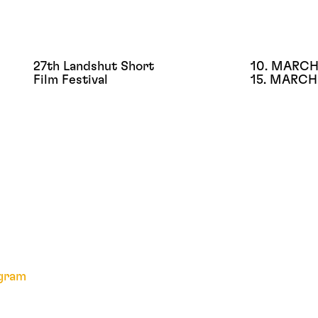
27th Landshut Short
10. MARCH
Film Festival
15. MARCH
gram