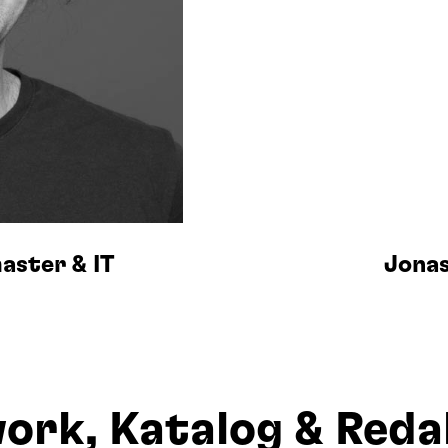
aster & IT
Jonas
ork, Katalog & Reda