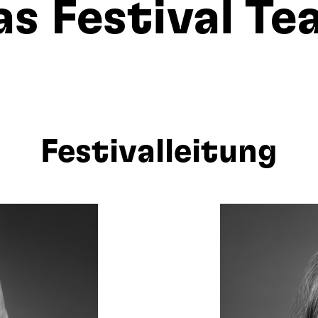
as Festival Te
Festivalleitung