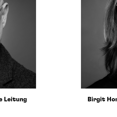
e Leitung
Birgit Ho