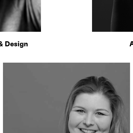
& Design