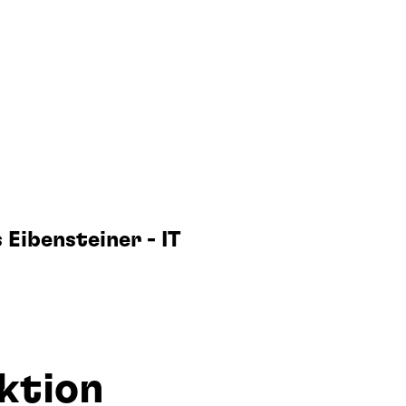
 Eibensteiner - IT
ktion